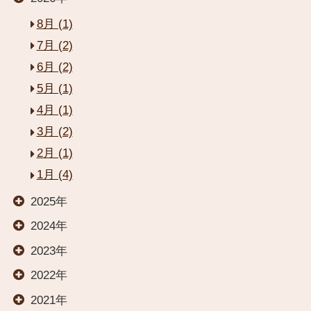
8月 (1)
7月 (2)
6月 (2)
5月 (1)
4月 (1)
閉じる
3月 (2)
2月 (1)
HOME
1月 (4)
2025年
お部屋
2024年
2023年
2022年
温泉
2021年