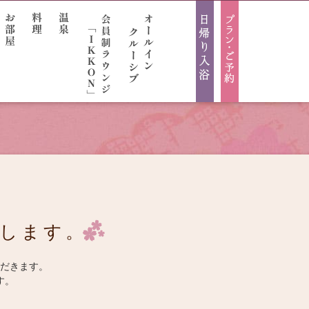
します。
だきます。
けから検索
す。