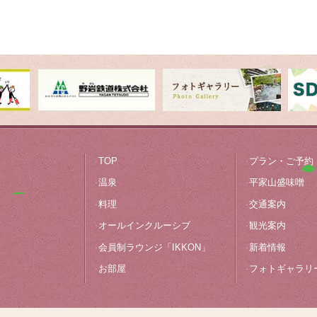
料理
オールインクルーシブ
観光案内
フォトギャラリー
TOP
プラン・ご予約
温泉
平家山盛味噌
平家山盛味噌
料理
交通案内
オールインクルーシブ
観光案内
お問い合わせ
会員制ラウンジ「IKKON」
新着情報
お部屋
フォトギャラリ
プラン・ご予約