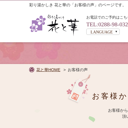
彩り湯かしき 花と華の「お客様の声」のページです。
お電話でのご予約はこち
TEL:0288-98-03
LANGUAGE
花と華HOME
お客様の声
お客様
お客様から
宿泊プラ
頂
から検