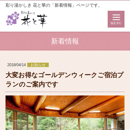
彩り湯かしき 花と華の「新着情報」ページです。
新着情報
2018/04/14
お知らせ
大変お得なゴールデンウィークご宿泊プ
ランのご案内です