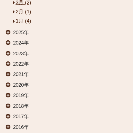
3月 (2)
2月 (1)
1月 (4)
閉じる
2025年
HOME
2024年
2023年
お部屋
2022年
2021年
2020年
温泉
2019年
2018年
料理
2017年
2016年
交通案内