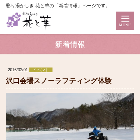
彩り湯かしき 花と華の「新着情報」ページです。
新着情報
2016/02/01
イベント
沢口会場スノーラフティング体験