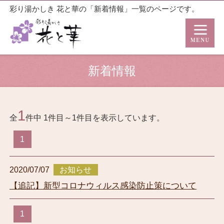
彩り湯かしき 花と華の「新着情報」一覧のページです。
新着情報
1
全
件中 1件目～1件目を表示しています。
1
2020/07/07
お知らせ
【追記】新型コロナウィルス感染防止策について
1