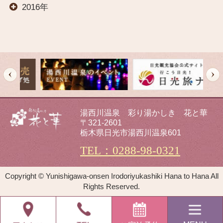
2016年
温泉
料理
交通案内
湯西川温泉 彩り湯かしき 花と華
〒321-2601
オールインクルーシブ
栃木県日光市湯西川温泉601
TEL：0288-98-0321
イベント
Copyright © Yunishigawa-onsen Irodoriyukashiki Hana to Hana All
Rights Reserved.
観光案内