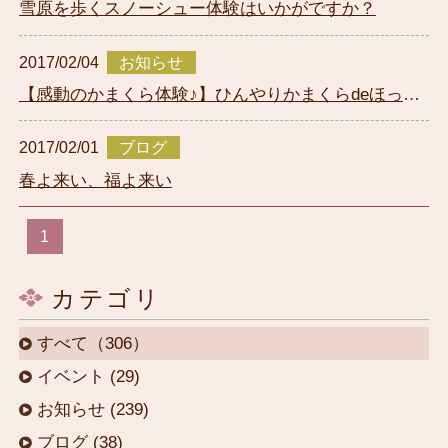
雪原を歩くスノーシュー体験はいかがですか？
2017/02/04
お知らせ
【感動のかまくら体験♪】ひんやりかまくらdeほっこ
り体験プランのご紹介です
2017/02/01
ブログ
春よ来い、福よ来い
1
カテゴリ
すべて（306）
イベント (29)
お知らせ (239)
ブログ (38)