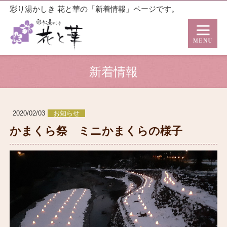
彩り湯かしき 花と華の「新着情報」ページです。
新着情報
2020/02/03
お知らせ
かまくら祭 ミニかまくらの様子