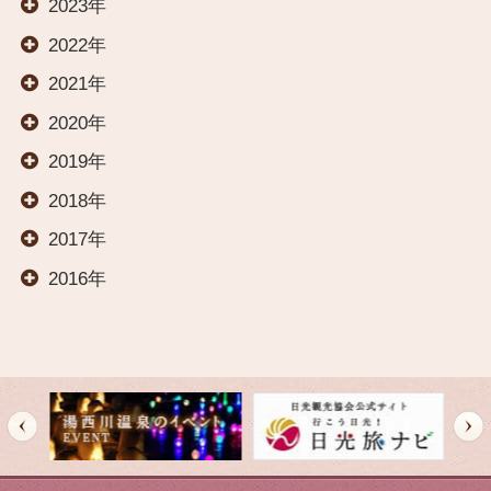
2023年
HOME
2022年
2021年
お部屋
2020年
2019年
2018年
温泉
2017年
2016年
料理
交通案内
オールインクルーシブ