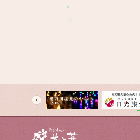
HOME
温泉
交通案内
イベント
新着情報
栃木地酒処