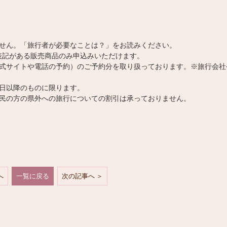
ません。「旅行者が必要なことは？」をお読みください。
の表記がある販売商品のみ申込みいただけます。
公式サイトや電話の予約）のご予約分を取り扱っております。※旅行会社
。
約日以降のものに限ります。
都民の方の県外への旅行についての割引は承っておりません。
へ
一覧に戻る
次の記事へ