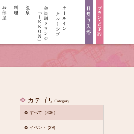
カテゴリ
Category
すべて（306）
けから検索
イベント (29)