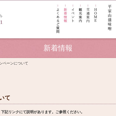
ら
21
新着情報
ご予約
キャンペーンについて
Reservations
ついて
ン一覧
お部屋から検索
日付
、下記リンクにて説明があります。ご参照ください。
索