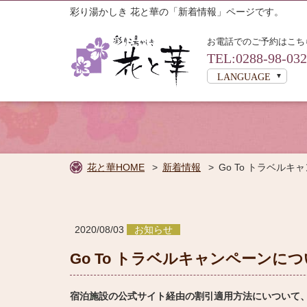
彩り湯かしき 花と華の「新着情報」ページです。
お電話でのご予約はこち
TEL:0288-98-03
LANGUAGE
花と華HOME
新着情報
Go To トラベル
2020/08/03
お知らせ
Go To トラベルキャンペーンに
宿泊プラ
宿泊施設の公式サイト経由の割引適用方法にいついて
から検