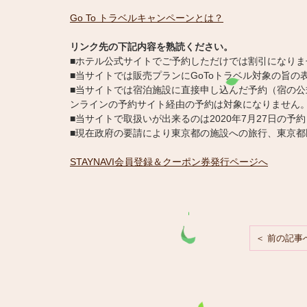
Go To トラベルキャンペーンとは？
リンク先の下記内容を熟読ください。
■ホテル公式サイトでご予約しただけでは割引になり
■当サイトでは販売プランにGoToトラベル対象の旨
■当サイトでは宿泊施設に直接申し込んだ予約（宿の
ンラインの予約サイト経由の予約は対象になりません
■当サイトで取扱いが出来るのは2020年7月27日の予
■現在政府の要請により東京都の施設への旅行、東京
STAYNAVI会員登録＆クーポン券発行ページへ
前の記事