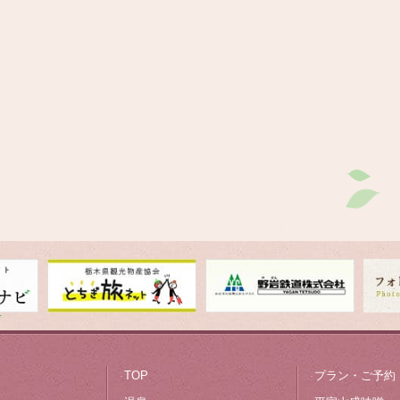
お部屋
料理
オールインクルーシブ
観光案内
フォトギャラリー
平家山盛味噌
TOP
プラン・ご予約