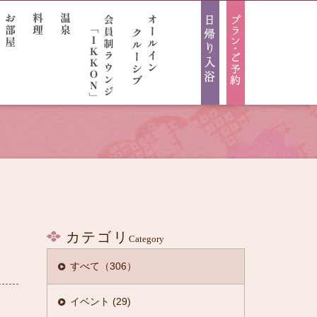
カテゴリ
Category
すべて（306）
けから検索
イベント (29)