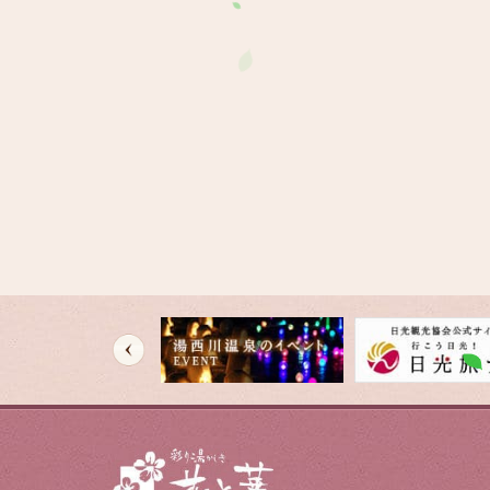
HOME
温泉
交通案内
イベント
新着情報
栃木地酒処