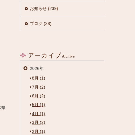
お知らせ (239)
ブログ (38)
アーカイブ
Archive
2026年
8月 (1)
7月 (2)
6月 (2)
5月 (1)
木県
4月 (1)
3月 (2)
2月 (1)