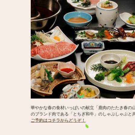
華やかな春の食材いっぱいの献立「鹿肉のたたき春の
のブランド肉である「とちぎ和牛」のしゃぶしゃぶと
ご予約はコチラからどうぞ！