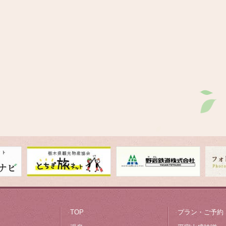
お部屋
料理
オールインクルーシブ
観光案内
フォトギャラリー
平家山盛味噌
TOP
プラン・ご予約