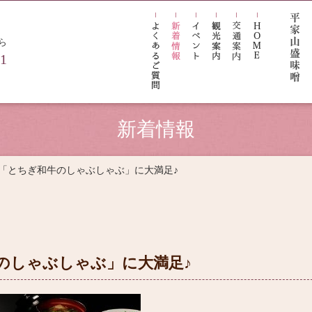
ら
21
新着情報
ご予約
「とちぎ和牛のしゃぶしゃぶ」に大満足♪
Reservations
のしゃぶしゃぶ」に大満足♪
ン一覧
お部屋から検索
日付
索