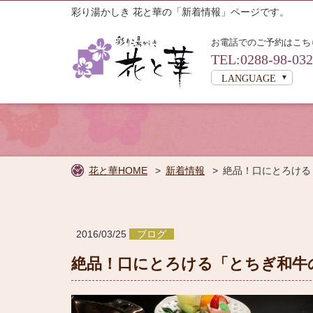
彩り湯かしき 花と華の「新着情報」ページです。
お電話でのご予約はこち
TEL:0288-98-03
LANGUAGE
花と華HOME
新着情報
絶品！口にとろける
2016/03/25
ブログ
絶品！口にとろける「とちぎ和牛
宿泊プラ
から検