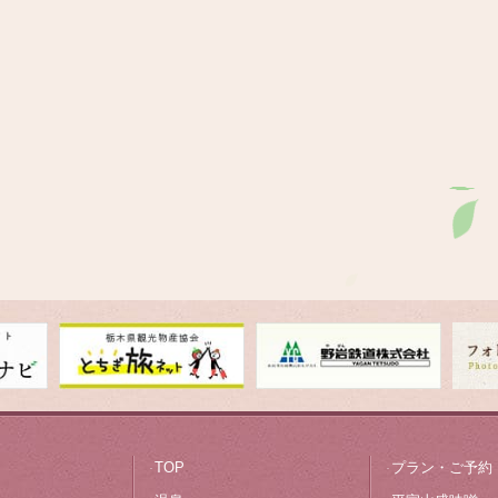
お部屋
料理
オールインクルーシブ
観光案内
フォトギャラリー
平家山盛味噌
TOP
プラン・ご予約