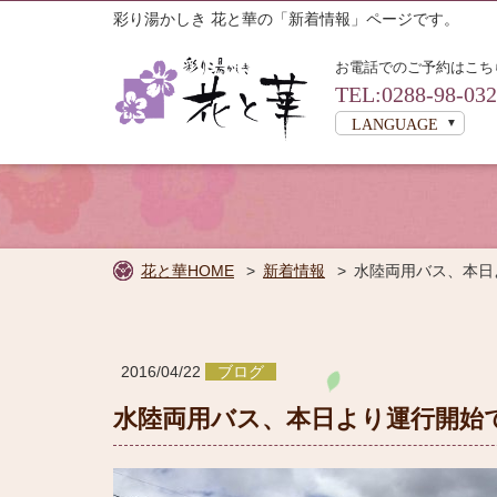
彩り湯かしき 花と華の「新着情報」ページです。
お電話でのご予約はこち
TEL:0288-98-03
LANGUAGE
花と華HOME
新着情報
水陸両用バス、本日
2016/04/22
ブログ
水陸両用バス、本日より運行開始
宿泊プラ
から検