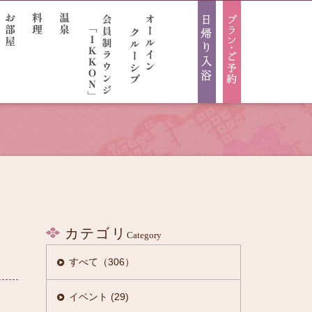
カテゴリ
Category
すべて（306）
けから検索
イベント (29)