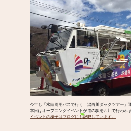
今年も「水陸両用バスで行く 湯西川ダックツアー」
本日はオープニングイベントが道の駅湯西川で行われ
イベントの様子はブログにも記載しています。