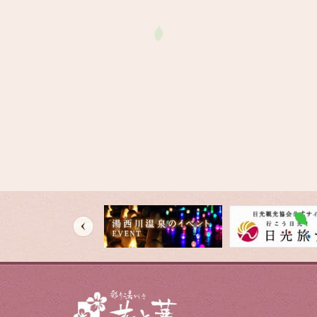
HOME
温泉
交通案内
イベント
新着情報
栃木地酒処