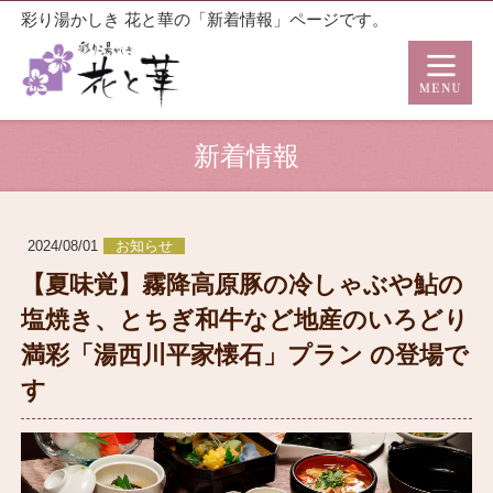
彩り湯かしき 花と華の「新着情報」ページです。
新着情報
2024/08/01
お知らせ
【夏味覚】霧降高原豚の冷しゃぶや鮎の
塩焼き、とちぎ和牛など地産のいろどり
満彩「湯西川平家懐石」プラン の登場で
す