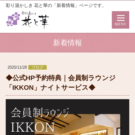
彩り湯かしき 花と華の「新着情報」ページです。
新着情報
2025/11/28
ブログ
◆公式HP予約特典｜会員制ラウンジ
「IKKON」ナイトサービス◆