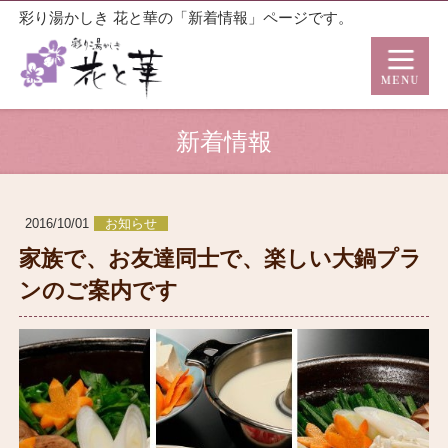
彩り湯かしき 花と華の「新着情報」ページです。
新着情報
2016/10/01
お知らせ
家族で、お友達同士で、楽しい大鍋プラ
ンのご案内です