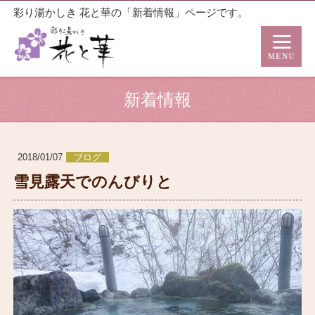
彩り湯かしき 花と華の「新着情報」ページです。
新着情報
2018/01/07
ブログ
雪見露天でのんびりと