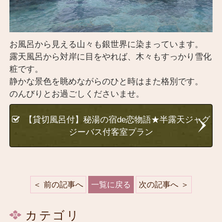
お風呂から見える山々も銀世界に染まっています。
露天風呂から対岸に目をやれば、木々もすっかり雪化
粧です。
静かな景色を眺めながらのひと時はまた格別です。
のんびりとお過ごしくださいませ。
【貸切風呂付】秘湯の宿de恋物語★半露天ジャグ
ジーバス付客室プラン
前の記事へ
一覧に戻る
次の記事へ
カテゴリ