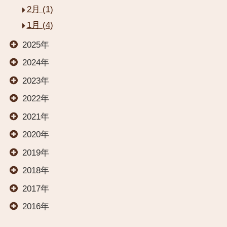
2月 (1)
1月 (4)
閉じる
2025年
2024年
HOME
2023年
2022年
お部屋
2021年
2020年
温泉
2019年
2018年
料理
2017年
2016年
交通案内