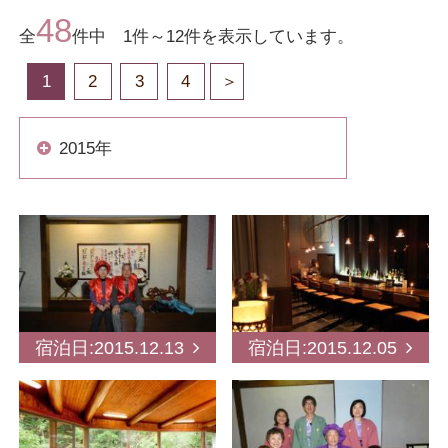
48
全
件中 1件～12件を表示しています。
1
2
3
4
2015年
宿泊日:2015.12.13
宿泊日:2015.12.05