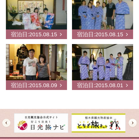
HOME
宿泊日:2015.08.15
宿泊日:2015.08.15
お部屋
温泉
料理
宿泊日:2015.08.09
宿泊日:2015.08.01
交通案内
オールインクルーシブ