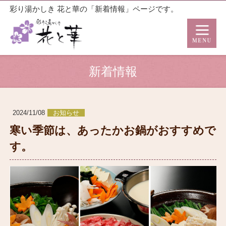
彩り湯かしき 花と華の「新着情報」ページです。
新着情報
2024/11/08
お知らせ
寒い季節は、あったかお鍋がおすすめで
す。